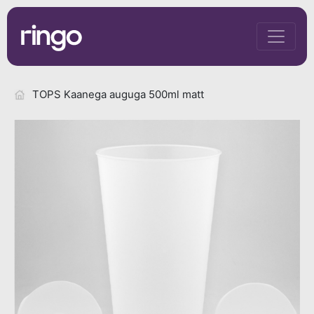
TOPS Kaanega auguga 500ml matt