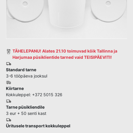
TÄHELEPANU! Alates 21.10 toimuvad kõik Tallinna ja
Harjumaa püsiklientide tarned vaid TEISIPÄEVITI!
Standard tarne
3-6 tööpäeva jooksul
Kiirtarne
Kokkuleppel: +372 5015 326
Tarne püsikliendile
3 eur + 50 senti kast
Üritusele transport kokkuleppel