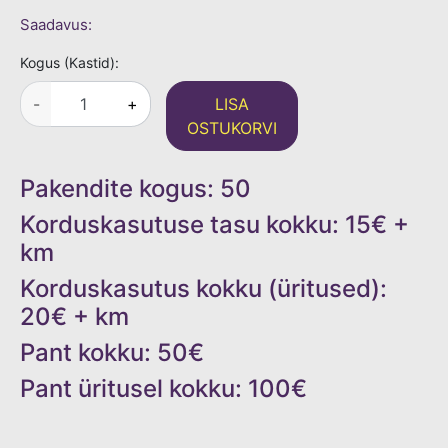
Saadavus:
Kogus (Kastid):
-
+
Pakendite kogus:
50
Korduskasutuse tasu kokku:
15
€ +
km
Korduskasutus kokku (üritused):
20
€ + km
Pant kokku:
50
€
Pant üritusel kokku:
100
€