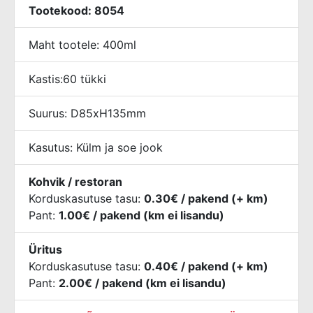
Tootekood: 8054
Maht tootele: 400ml
Kastis:60 tükki
Suurus: D85xH135mm
Kasutus: Külm ja soe jook
Kohvik / restoran
Korduskasutuse tasu:
0.30€ / pakend (+ km)
Pant:
1.00€ / pakend (km ei lisandu)
Üritus
Korduskasutuse tasu:
0.40€ / pakend (+ km)
Pant:
2.00€ / pakend (km ei lisandu)