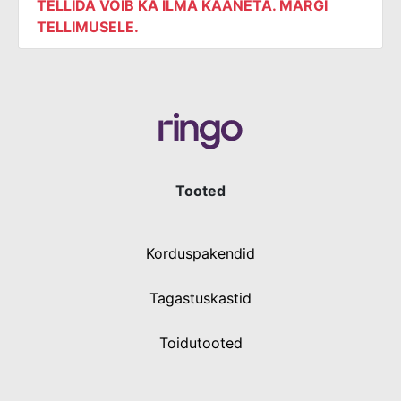
TELLIDA VÕIB KA ILMA KAANETA. MÄRGI
TELLIMUSELE.
Tooted
Korduspakendid
Tagastuskastid
Toidutooted