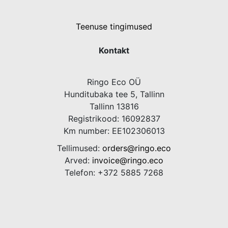
Teenuse tingimused
Kontakt
Ringo Eco OÜ
Hunditubaka tee 5, Tallinn
Tallinn 13816
Registrikood: 16092837
Km number: EE102306013
Tellimused:
orders@ringo.eco
Arved:
invoice@ringo.eco
Telefon: +372 5885 7268